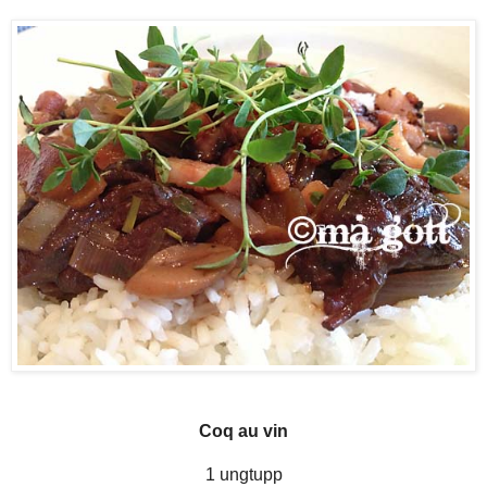
Coq au vin
1 ungtupp