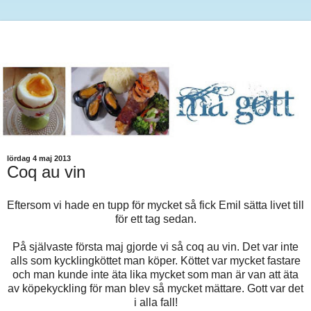
lördag 4 maj 2013
Coq au vin
Eftersom vi hade en tupp för mycket så fick Emil sätta livet till
för ett tag sedan.
På självaste första maj gjorde vi så coq au vin. Det var inte
alls som kycklingköttet man köper. Köttet var mycket fastare
och man kunde inte äta lika mycket som man är van att äta
av köpekyckling för man blev så mycket mättare. Gott var det
i alla fall!